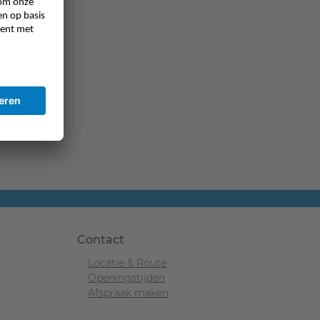
Contact
Locatie & Route
Openingstijden
Afspraak maken