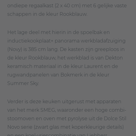
ondiepe regaalkast (2 x 40 cm) met 6 gelijke vaste
schappen in de kleur Rookblauw.
Het lage deel met hierin in de spoelbak en
inductiekookplaat+ panorama werkbladafzuiging
(Novy) is 385 cm lang. De kasten zijn greeploos in
de kleur Rookblauw, het werkblad is van Dekton
keramisch materiaal in de kleur Laurent en de
rugwandpanelen van Bokmerk in de kleur
Summer Sky.
Verder is deze keuken uitgerust met apparaten
van het merk SMEG, waaronder een hoge combi-
stoomoven en oven met pyrolyse uit de Dolce Stil
Novo serie (zwart glas met koperkleurige details)
en een koel-vriescombinatie van Liebherr.