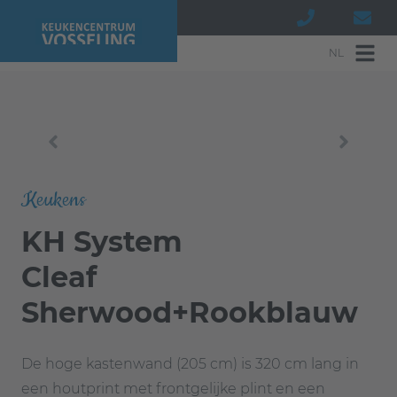
NL
Keukens
KH System
Cleaf
Sherwood+Rookblauw
De hoge kastenwand (205 cm) is 320 cm lang in
een houtprint met frontgelijke plint en een