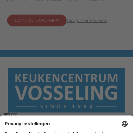
CONTACT OPNEMEN
Terug naar keukens
Collectie
Over ons