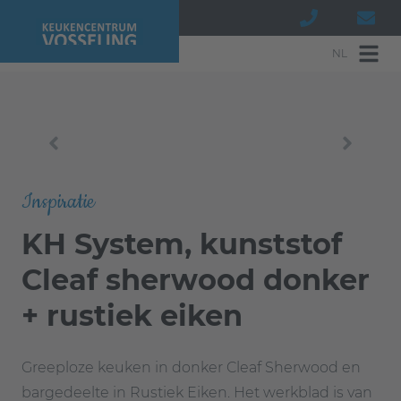
NL
Inspiratie
KH System, kunststof
Cleaf sherwood donker
+ rustiek eiken
Greeploze keuken in donker Cleaf Sherwood en
bargedeelte in Rustiek Eiken. Het werkblad is van