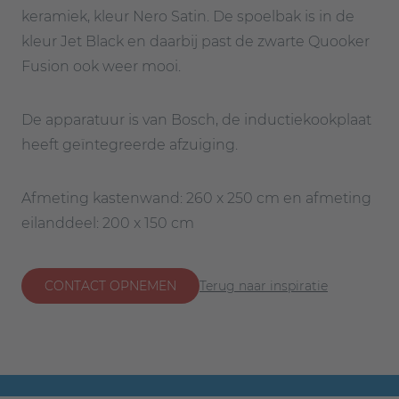
keramiek, kleur Nero Satin. De spoelbak is in de
kleur Jet Black en daarbij past de zwarte Quooker
Fusion ook weer mooi.
De apparatuur is van Bosch, de inductiekookplaat
heeft geïntegreerde afzuiging.
Afmeting kastenwand: 260 x 250 cm en afmeting
eilanddeel: 200 x 150 cm
CONTACT OPNEMEN
Terug naar inspiratie